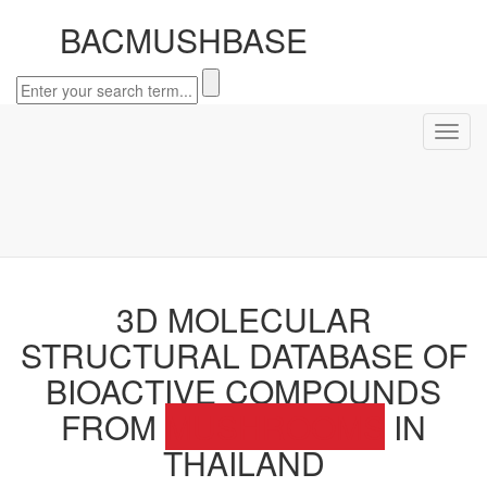
BACMUSHBASE
3D MOLECULAR
STRUCTURAL DATABASE OF
BIOACTIVE COMPOUNDS
FROM
MUSHROOMS
IN
THAILAND